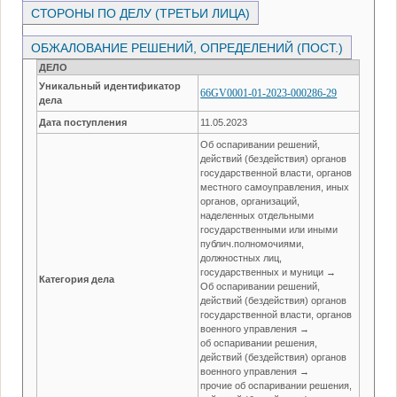
СТОРОНЫ ПО ДЕЛУ (ТРЕТЬИ ЛИЦА)
ОБЖАЛОВАНИЕ РЕШЕНИЙ, ОПРЕДЕЛЕНИЙ (ПОСТ.)
ДЕЛО
Уникальный идентификатор
66GV0001-01-2023-000286-29
дела
Дата поступления
11.05.2023
Об оспаривании решений,
действий (бездействия) органов
государственной власти, органов
местного самоуправления, иных
органов, организаций,
наделенных отдельными
государственными или иными
публич.полномочиями,
должностных лиц,
государственных и муници →
Категория дела
Об оспаривании решений,
действий (бездействия) органов
государственной власти, органов
военного управления →
об оспаривании решения,
действий (бездействия) органов
военного управления →
прочие об оспаривании решения,