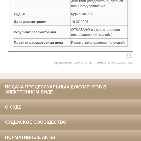
действий (бездействия) органов
военного управления
Судья
Курченко Э.В.
Дата рассмотрения
19.07.2023
ОТКАЗАНО в удовлетворении
Результат рассмотрения
иска (заявлении, жалобы)
Признак рассмотрения дела
Рассмотрено единолично судьей
опубликовано 11.05.2023 11:13, изменено 26.02.2024 11:20
ПОДАЧА ПРОЦЕССУАЛЬНЫХ ДОКУМЕНТОВ В
ЭЛЕКТРОННОМ ВИДЕ
О СУДЕ
СУДЕЙСКОЕ СООБЩЕСТВО
НОРМАТИВНЫЕ АКТЫ