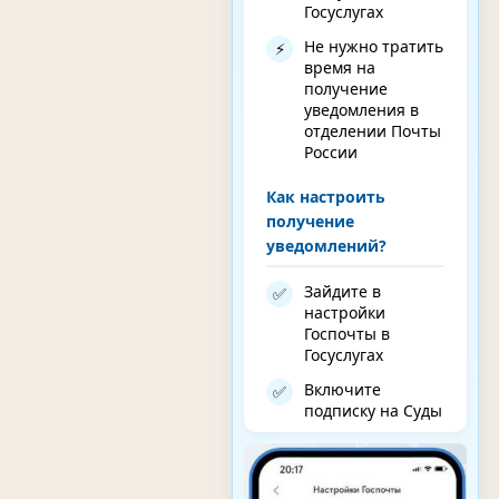
Госуслугах
Не нужно тратить
⚡
время на
получение
уведомления в
отделении Почты
России
Как настроить
получение
уведомлений?
Зайдите в
✅
настройки
Госпочты в
Госуслугах
Включите
✅
подписку на Суды