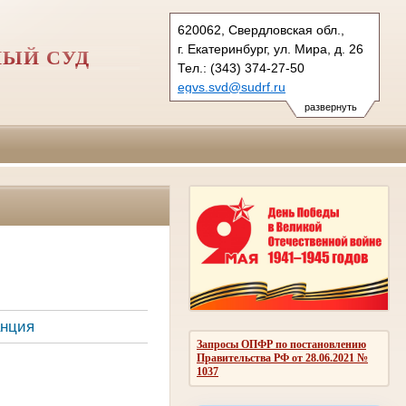
620062, Свердловская обл.,
г. Екатеринбург, ул. Мира, д. 26
НЫЙ СУД
Тел.: (343) 374-27-50
egvs.svd@sudrf.ru
развернуть
анция
Запросы ОПФР по постановлению
Правительства РФ от 28.06.2021 №
1037