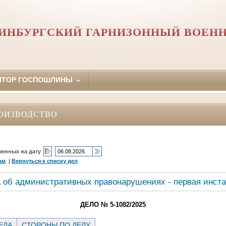
ИНБУРГСКИЙ ГАРНИЗОННЫЙ ВОЕН
ЯТОР ГОСПОШЛИНЫ
ОИЗВОДСТВО
ченных на дату
ам
|
Вернуться к списку дел
 об административных правонарушениях - первая инст
ДЕЛО № 5-1082/2025
ЕЛА
СТОРОНЫ ПО ДЕЛУ