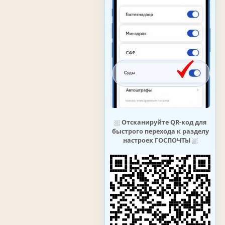
⛆
Отсканируйте QR-код для
быстрого перехода к разделу
настроек ГОСПОЧТЫ
⛆