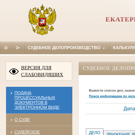
ЕКАТЕР
СУДЕБНОЕ ДЕЛОПРОИЗВОДСТВО
КАЛЬКУЛ
ВЕРСИЯ ДЛЯ
СУДЕБНОЕ ДЕЛОПР
СЛАБОВИДЯЩИХ
Вывести список дел, назна
ПОДАЧА
Поиск информации по дел
ПРОЦЕССУАЛЬНЫХ
ДОКУМЕНТОВ В
ЭЛЕКТРОННОМ ВИДЕ
Дела
О СУДЕ
СУДЕЙСКОЕ
ДЕЛО
ДВИЖЕНИЕ Д